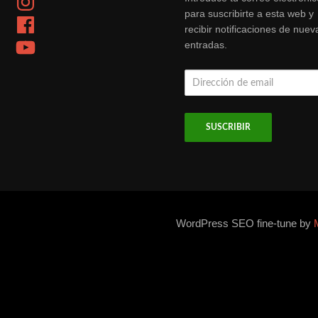
para suscribirte a esta web y
Facebook
recibir notificaciones de nuev
YouTube
entradas.
Dirección
de
email
WordPress SEO fine-tune by