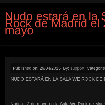
Nudo estará en la
Rock de Madrid el 
mayo
Published on: 29/04/2015
By:
support
Categori
NUDO ESTARÁ EN LA SALA WE ROCK DE 
Nudo el 2 de mayo en la Sala We Rock de Madrid 