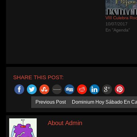
VIII Culebra Ro
10/07/2017
En "Agenda"
SHARE THIS POST:
Previous Post
Dominium Hoy Sábado En C
About Admin