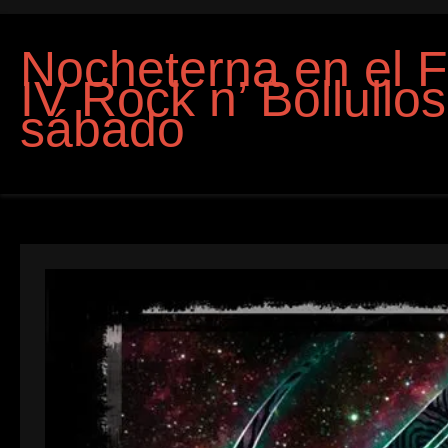
Nocheterna en el F
IV Rock n’ Bollullos
sábado