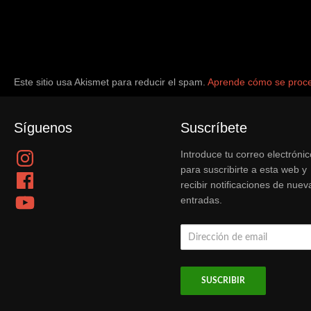
Este sitio usa Akismet para reducir el spam.
Aprende cómo se proce
Síguenos
Suscríbete
Instagram
Introduce tu correo electrónic
para suscribirte a esta web y
Facebook
recibir notificaciones de nuev
YouTube
entradas.
Dirección
de
email