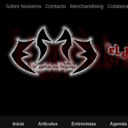
Sobre Nosotros
Contacto
Merchandising
Colabor
Inicio
Artículos
Entrevistas
Agenda