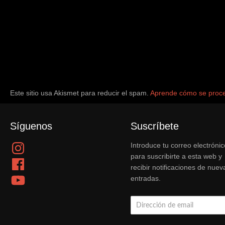
Este sitio usa Akismet para reducir el spam.
Aprende cómo se proce
Síguenos
Suscríbete
Instagram
Introduce tu correo electrónic
para suscribirte a esta web y
Facebook
recibir notificaciones de nuev
YouTube
entradas.
Dirección
de
email