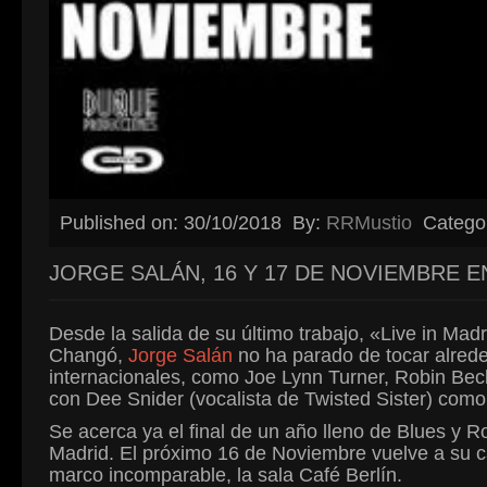
Published on: 30/10/2018
By:
RRMustio
Catego
JORGE SALÁN, 16 Y 17 DE NOVIEMBRE E
Desde la salida de su último trabajo, «Live in Mad
Changó,
Jorge Salán
no ha parado de tocar alrede
internacionales, como Joe Lynn Turner, Robin Bec
con Dee Snider (vocalista de Twisted Sister) com
Se acerca ya el final de un año lleno de Blues y Ro
Madrid. El próximo 16 de Noviembre vuelve a su 
marco incomparable, la sala Café Berlín.