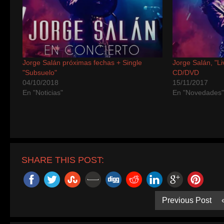
Jorge Salán próximas fechas + Single
Jorge Salán, "L
"Subsuelo"
CD/DVD
04/10/2018
15/11/2017
En "Noticias"
En "Novedades
SHARE THIS POST:
Previous Post