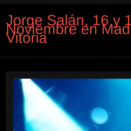
Jorge Salán, 16 y 
Noviembre en Madr
Vitoria