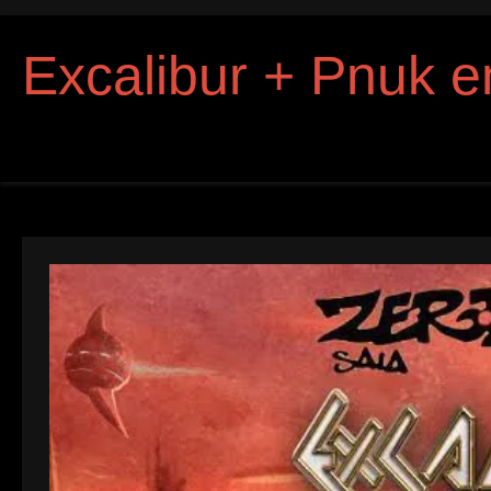
Excalibur + Pnuk e