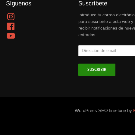
Síguenos
Suscríbete
Instagram
Introduce tu correo electrónic
para suscribirte a esta web y
Facebook
recibir notificaciones de nuev
YouTube
entradas.
Dirección
de
email
WordPress SEO fine-tune by