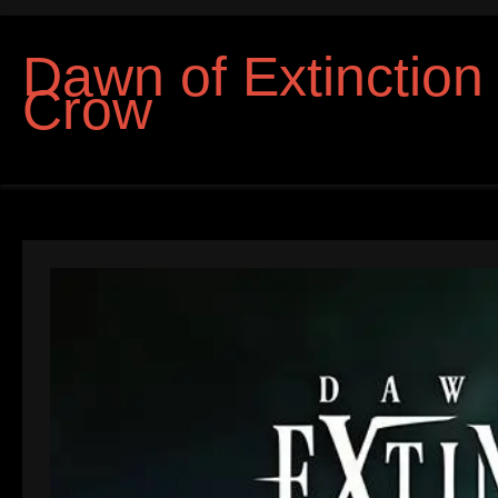
Dawn of Extinction
Crow