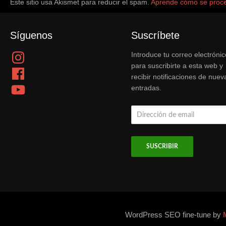
Este sitio usa Akismet para reducir el spam.
Aprende cómo se proce
Síguenos
Suscríbete
Instagram
Introduce tu correo electrónic
para suscribirte a esta web y
Facebook
recibir notificaciones de nuev
YouTube
entradas.
Dirección
de
email
WordPress SEO fine-tune by