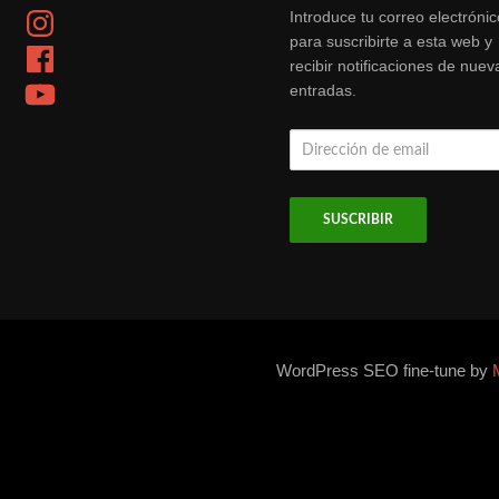
Instagram
Introduce tu correo electrónic
para suscribirte a esta web y
Facebook
recibir notificaciones de nuev
YouTube
entradas.
Dirección
de
email
WordPress SEO fine-tune by