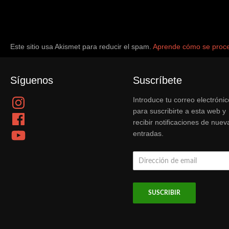
Este sitio usa Akismet para reducir el spam.
Aprende cómo se proce
Síguenos
Suscríbete
Instagram
Introduce tu correo electrónic
para suscribirte a esta web y
Facebook
recibir notificaciones de nuev
YouTube
entradas.
Dirección
de
email