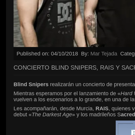
Published on: 04/10/2018
By:
Mar Tejada
Categ
CONCIERTO BLIND SNIPERS, RAIS Y SA
Blind Snipers
realizarán un concierto de presenta
Mientras esperamos por el lanzamiento de «
Hard 
vuelven a los escenarios a lo grande, en una de l
Les acompañarán, desde Murcia,
RAIS
, quienes 
debut «
The Darkest Age
» y los madrileños S
acre