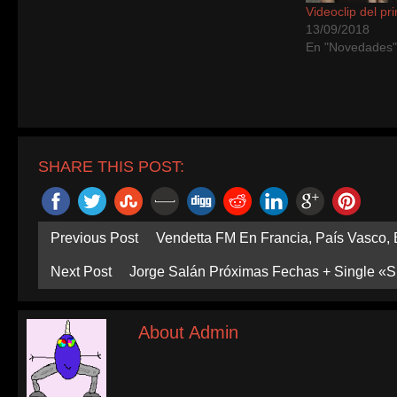
Videoclip del pr
13/09/2018
En "Novedades
SHARE THIS POST:
Previous Post
Vendetta FM En Francia, País Vasco, 
Next Post
Jorge Salán Próximas Fechas + Single «
About Admin