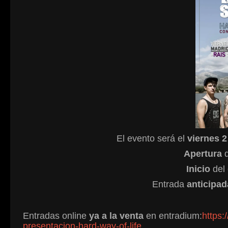
El evento será el
viernes 
Apertura
d
Inicio
del 
Entrada
anticipad
Entradas online
ya a la venta
en entradium:
https:
presentacion-hard-way-of-life