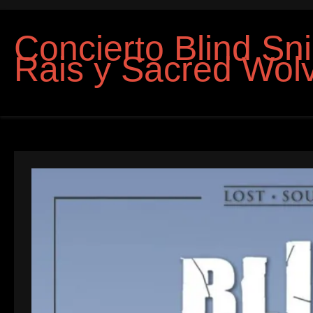
Concierto Blind Sni
Rais y Sacred Wol