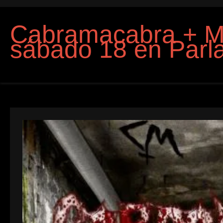
Cabramacabra + M
sábado 18 en Parl