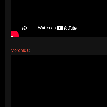
Mordhida
: