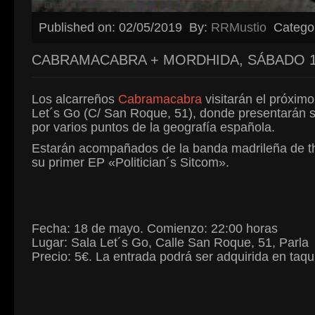
Published on: 02/05/2019
By:
RRMustio
Catego
CABRAMACABRA + MORDHIDA, SÁBADO 1
Los alcarreños
Cabramacabra
visitarán el próxim
Let´s Go (C/ San Roque, 51), donde presentarán s
por varios puntos de la geografía española.
Estarán acompañados de la banda madrileña de t
su primer EP «Politician´s Sitcom».
Fecha: 18 de mayo. Comienzo: 22:00 horas
Lugar: Sala Let´s Go, Calle San Roque, 51, Parla
Precio: 5€. La entrada podrá ser adquirida en taqui