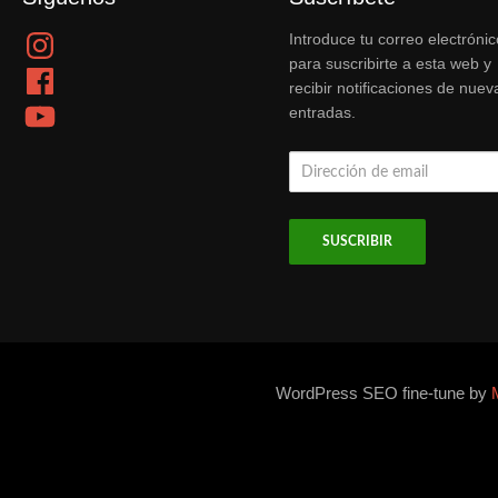
Instagram
Introduce tu correo electrónic
para suscribirte a esta web y
Facebook
recibir notificaciones de nuev
YouTube
entradas.
Dirección
de
email
WordPress SEO fine-tune by