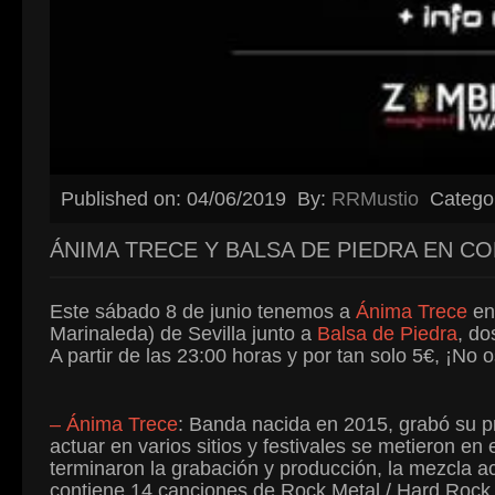
Published on: 04/06/2019
By:
RRMustio
Catego
ÁNIMA TRECE Y BALSA DE PIEDRA EN C
Este sábado 8 de junio tenemos a
Ánima Trece
en 
Marinaleda) de Sevilla junto a
Balsa de Piedra
, do
A partir de las 23:00 horas y por tan solo 5€, ¡No o
– Ánima Trece
: Banda nacida en 2015, grabó su 
actuar en varios sitios y festivales se metieron e
terminaron la grabación y producción, la mezcla a
contiene 14 canciones de Rock Metal / Hard Rock