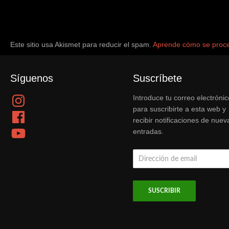
Este sitio usa Akismet para reducir el spam.
Aprende cómo se proce
Síguenos
Suscríbete
Instagram
Introduce tu correo electrónic
para suscribirte a esta web y
Facebook
recibir notificaciones de nuev
YouTube
entradas.
Dirección
de
email