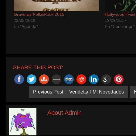
Graveras Folk&Rock 2019
Hollywood Twist
22/05/2019
19/09/2017
En "Agenda"
En "Conciertos"
SHARE THIS POST:
Previous Post
Vendetta FM: Novedades
About Admin