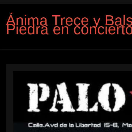
Ánima Trece y Bal
Piedra en conciert