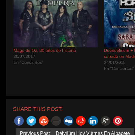
Mago de Oz, 30 años de historia
Duendelirium + 
20/07/2017
sábado en Madr
En "Conciertos"
24/01/2018
En "Conciertos"
SHARE THIS POST:
Previous Post
Delyriüm Hoy Viernes En Albacete