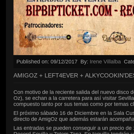
Published on: 09/12/2017
By:
Irene Villalba
Cat
AMIGOZ + LEFT4EVER + ALKYCOOKIN’DE
Con motivo de la reciente salida del nuevo disco
Oz), se echan a la carretera para así visitar Sevill
compuesto tanto por sus temas como por temas cl
El próximo sábado 16 de Diciembre en la Sala Custo
directo de AmigOz que además estarán acompañado
Las entradas se pueden conseguir a un precio de 1
Record Sevilla y Totem Tanz. En taquilla tendrán 