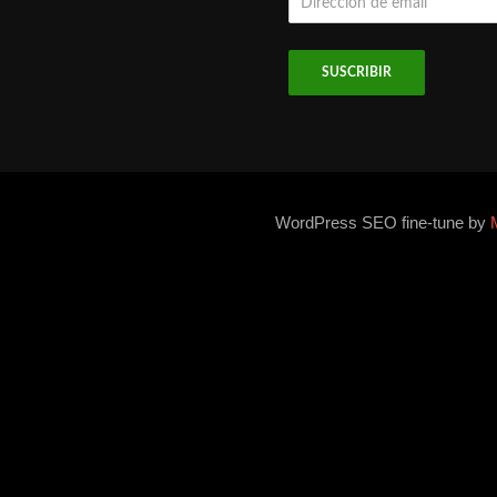
de
email
WordPress SEO fine-tune by