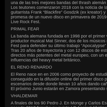
una de las tres mejores bandas del thrash alemán 
Los teutones comenzaron 2018 con la noticia de la
guitarrista Frank “Blackfire” Gosdzik (ex kreator) 
promesa de un nuevo disco en primavera de 2019 qu
Live Rock Fest.
PRIMAL FEAR
La banda alemana fundada en 1998 por el primer 
productor musical Mat Sinner, dos de los músicos 
Fest para defender su último trabajo “Apocalypse”
Tras 20 años de trayectoria y con 12 discos de es
directos más potentes del metal europeo, con un e
influencias del heavy metal británico.
EL RENO RENARDO
El Reno nace en en 2006 como proyecto de estudio e
conseguido en la difusión online del primer disco p
escenarios desde donde llevan 10 años dando ca
El próximo Junio estarán en Zamora presentando su
VHALDEMAR
A finales de los 90 Pedro J. En Monge y Carlos E