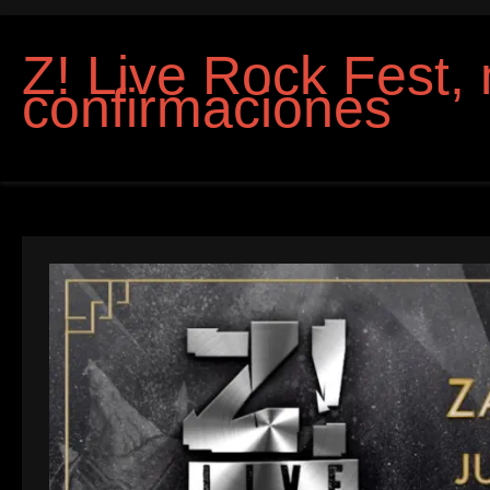
Z! Live Rock Fest,
confirmaciones