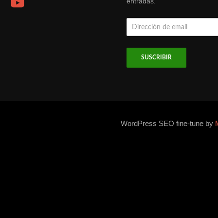
entradas.
Dirección
de
email
WordPress SEO fine-tune by