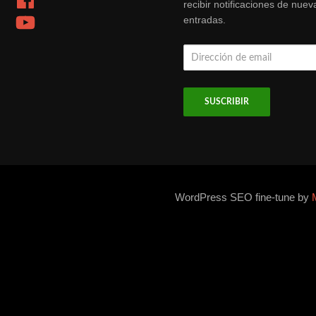
recibir notificaciones de nuev
YouTube
entradas.
Dirección
de
email
WordPress SEO fine-tune by