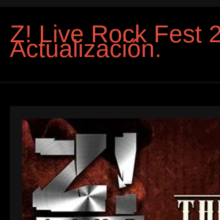
Z! Live Rock Fest 
Actualización.