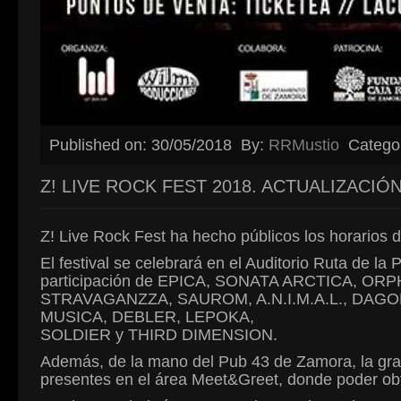
Published on: 30/05/2018
By:
RRMustio
Catego
Z! LIVE ROCK FEST 2018. ACTUALIZACIÓN
Z! Live Rock Fest ha hecho públicos los horarios d
El festival se celebrará en el Auditorio Ruta de la
participación de EPICA, SONATA ARCTICA, 
STRAVAGANZZA, SAUROM, A.N.I.M.A.L., DAG
MUSICA, DEBLER, LEPOKA,
SOLDIER y THIRD DIMENSION.
Además, de la mano del Pub 43 de Zamora, la gran
presentes en el área Meet&Greet, donde poder obte