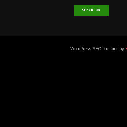
email
WordPress SEO fine-tune by