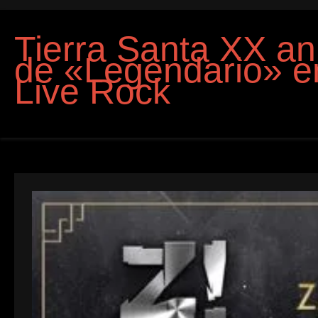
Tierra Santa XX an
de «Legendario» en
Live Rock