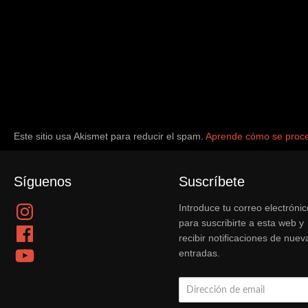
Este sitio usa Akismet para reducir el spam.
Aprende cómo se proce
Síguenos
Suscríbete
Instagram
Introduce tu correo electrónic
para suscribirte a esta web y
Facebook
recibir notificaciones de nuev
YouTube
entradas.
Dirección
de