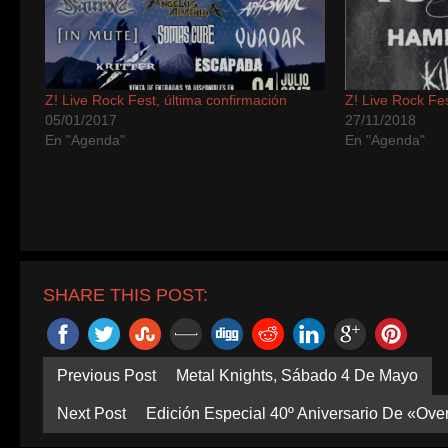
Z! Live Rock Fest, última confirmación
Z! Live Rock Fe
05/01/2017
27/11/2018
En "Agenda"
En "Agenda"
SHARE THIS POST:
Previous Post
Metal Knights, Sábado 4 De Mayo
Next Post
Edición Especial 40º Aniversario De «Ove