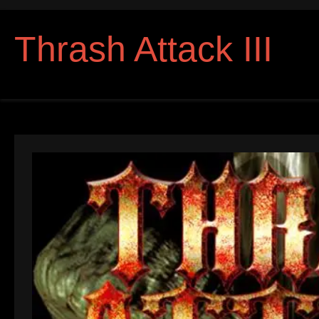
Thrash Attack III