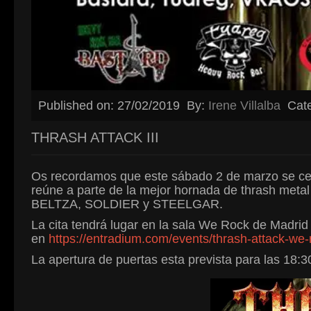
Published on: 27/02/2019
By:
Irene Villalba
Cat
THRASH ATTACK III
Os recordamos que este sábado 2 de marzo se celeb
reúne a parte de la mejor hornada de thrash me
BELTZA, SOLDIER y STEELGAR.
La cita tendrá lugar en la sala We Rock de Madrid
en
https://entradium.com/events/thrash-attack-we-
La apertura de puertas esta prevista para las 18:30 