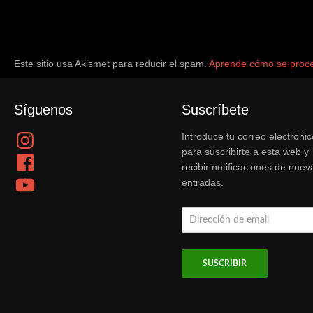
Este sitio usa Akismet para reducir el spam.
Aprende cómo se proce
Síguenos
Suscríbete
Instagram
Introduce tu correo electrónic
para suscribirte a esta web y
Facebook
recibir notificaciones de nuev
YouTube
entradas.
Dirección
de
email