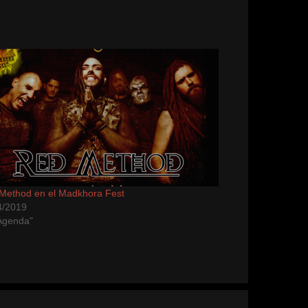
Method en el Madkhora Fest
4/2019
Agenda"