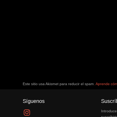
Este sitio usa Akismet para reducir el spam.
Aprende cómo
Síguenos
Suscrí
Instagram
Introduce
suscribirt