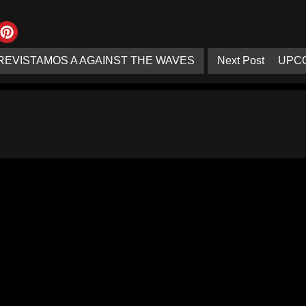
REVISTAMOS A AGAINST THE WAVES
Next Post
UPCO