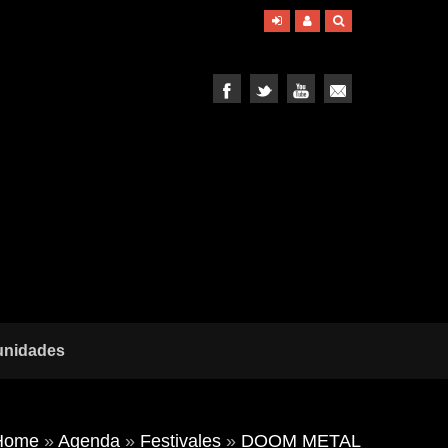
unidades
Home
»
Agenda
»
Festivales
»
DOOM METAL