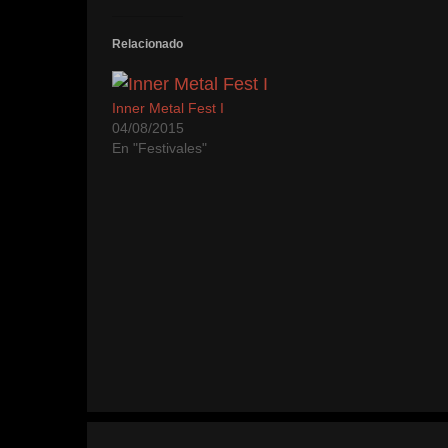
Relacionado
Inner Metal Fest I
04/08/2015
En "Festivales"