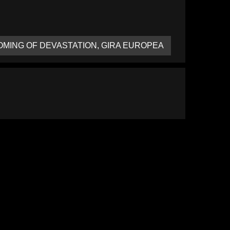
MING OF DEVASTATION, GIRA EUROPEA