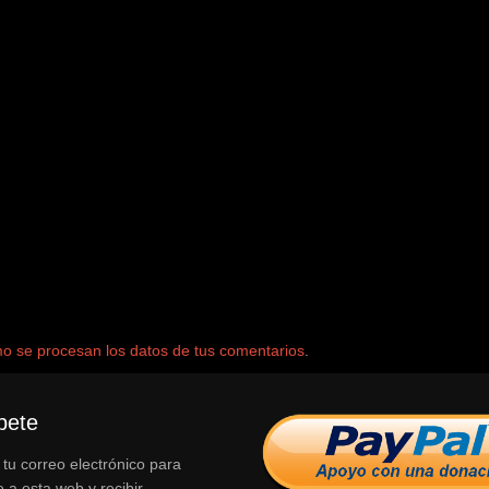
 se procesan los datos de tus comentarios
.
bete
 tu correo electrónico para
e a esta web y recibir