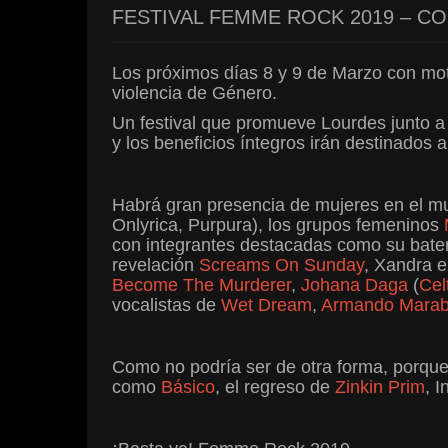
FESTIVAL FEMME ROCK 2019 – C
Los próximos días 8 y 9 de Marzo con moti
violencia de Género.
Un festival que promueve Lourdes junto a 
y los beneficios íntegros irán destinados 
Habrá gran presencia de mujeres en el m
Onlyrica, Purpura), los grupos femeninos
con integrantes destacadas como su bate
revelación
Screams On Sunday
, Xandra 
Become The Murderer
,
Johana Daga
(
Cel
vocalistas de
Wet Dream
,
Armando Marab
Como no podría ser de otra forma, porqu
como
Básico
, el regreso de
Zinkin Prim
, 