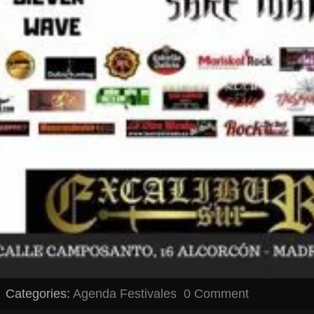
Categories:
Agenda
Festivales
0 Comment