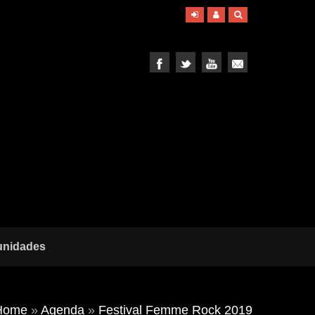
unidades
Home
»
Agenda
»
Festival Femme Rock 2019