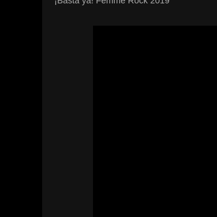
¡Basta ya! Femme Rock 2019