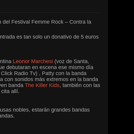
ón del Festival Femme Rock – Contra la
ntrada es tan solo un donativo de 5 euros
entina
Leonor Marchesi
(voz de Santa,
e debutaran en escena ese mismo día
Click Radio Tv) , Patty con la banda
a con sonidos más extremos en la banda
oven banda
The Killer Kids
, también con las
ita allí.
ausas nobles, estarán grandes bandas
andas.