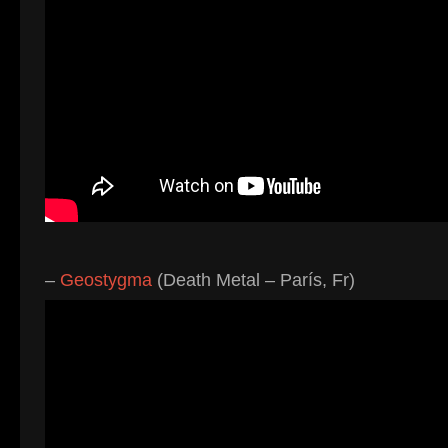
–
Geostygma
(Death Metal – París, Fr)