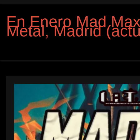
En Enero Mad Max
Metal, Madrid (actu