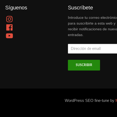
Síguenos
Suscríbete
Instagram
Introduce tu correo electrónic
para suscribirte a esta web y
Facebook
recibir notificaciones de nuev
YouTube
entradas.
Dirección
de
email
WordPress SEO fine-tune by