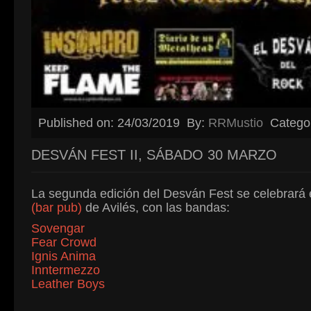
Published on: 24/03/2019
By:
RRMustio
Catego
DESVÁN FEST II, SÁBADO 30 MARZO
La segunda edición del Desván Fest se celebrará
(bar pub)
de Avilés, con las bandas:
Sovengar
Fear Crowd
Ignis Anima
Inntermezzo
Leather Boys