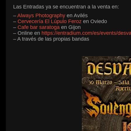
Las Entradas ya se encuentran a la venta en:
–
Always Photography
en Avilés
–
Cervecería El Lúpulo Feroz
en Oviedo
–
Cafe bar saratoga
en Gijon
– Online en
https://entradium.com/es/events/desvan
– A través de las propias bandas