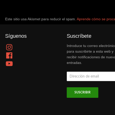
Este sitio usa Akismet para reducir el spam.
Aprende cómo se proce
Síguenos
Suscríbete
Instagram
Introduce tu correo electrónic
para suscribirte a esta web y
Facebook
recibir notificaciones de nuev
YouTube
entradas.
Dirección
de
email