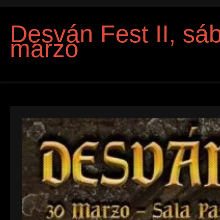
Desván Fest II, sá
marzo