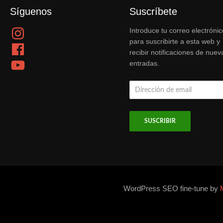
Síguenos
Suscríbete
Instagram
Introduce tu correo electrónic
para suscribirte a esta web y
Facebook
recibir notificaciones de nuev
YouTube
entradas.
Dirección
de
email
WordPress SEO fine-tune by