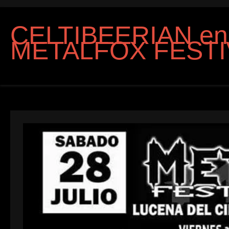
CELTIBEERIAN en 
METALFOX FESTI