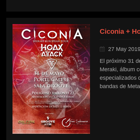
Ciconia + H
27 May 201
El próximo 31 d
Meraki, álbum c
especializados 
bandas de Metal 