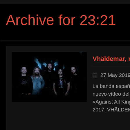
Archive for 23:21
Vhäldemar, 
27 May 201
La banda españ
nuevo vídeo del
«Against All Ki
2017, VHÄLDEMA