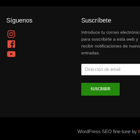
Síguenos
Suscríbete
Instagram
Introduce tu correo electrónic
para suscribirte a esta web y
Facebook
recibir notificaciones de nuev
YouTube
entradas.
Dirección
de
email
WordPress SEO fine-tune by