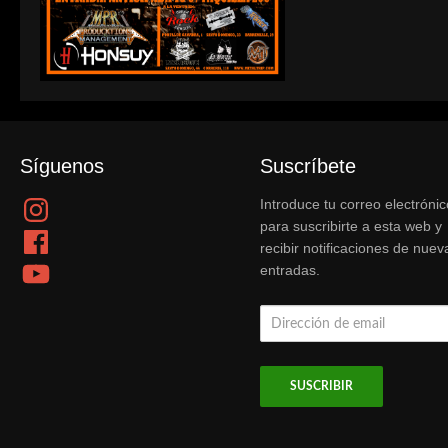
Síguenos
Suscríbete
Instagram
Introduce tu correo electrónic
para suscribirte a esta web y
Facebook
recibir notificaciones de nuev
YouTube
entradas.
Dirección
de
email