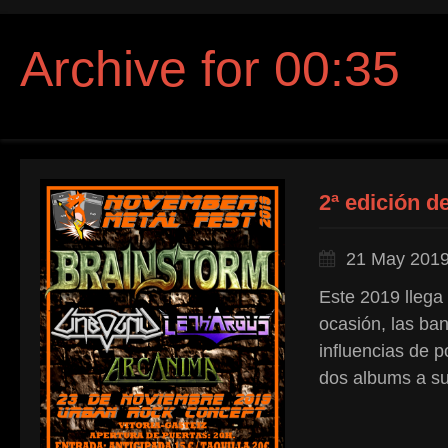
Archive for 00:35
2ª edición d
21 May 201
Este 2019 llega
ocasión, las b
influencias de 
dos albums a sus