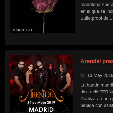
madrileña Fuera 
en el que se in
Bulletproof de...
Arendel pres
13 May 201
La banda madri
disco «INFERNAL
Realizarán una 
bebida con asis