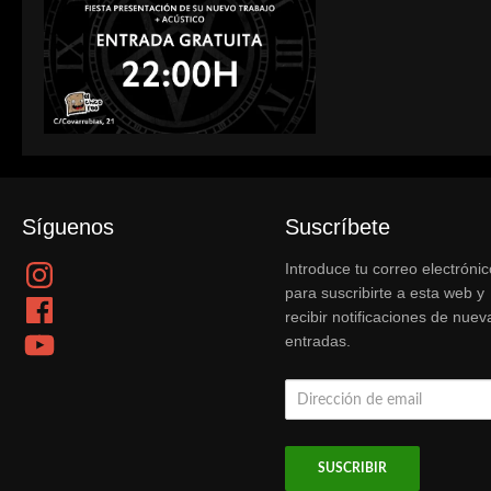
Síguenos
Suscríbete
Instagram
Introduce tu correo electrónic
para suscribirte a esta web y
Facebook
recibir notificaciones de nuev
YouTube
entradas.
Dirección
de
email