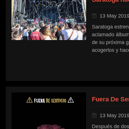
13 May 201
Saratoga estren
aclamado álbum 
de su próxima g
acogerlos y hace
Fuera De Ser
13 May 201
Después de dos 