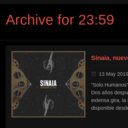
Archive for 23:59
Sinaia, nuev
13 May 201
“Solo Humanos”, 
Dos años despué
extensa gira, l
disponible desde