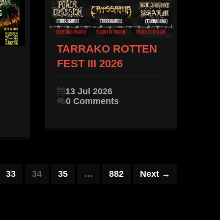
TARRAKO ROTTEN
FEST III 2026
13 Jul 2026
0 Comments
33
34
35
…
882
Next →