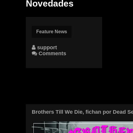
Novedades
Feature News
support
Comments
Brothers Till We Die, fichan por Dead S