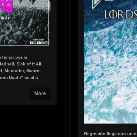
 fichar por la
ball, Sick of it All,
od, Merauder, Sworn
rom Death" es el á
More
Regresión llega con un n