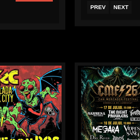
PREV
PREV
NEXT
NEXT