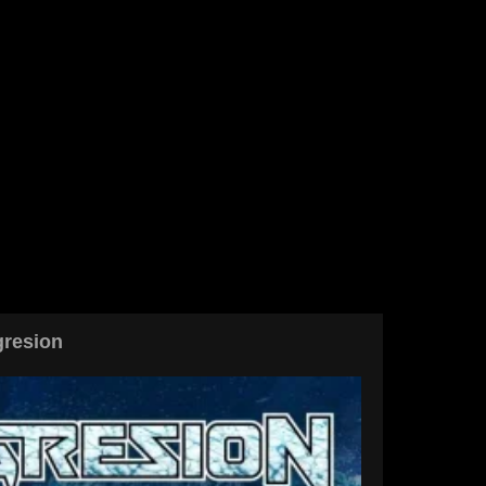
gresion