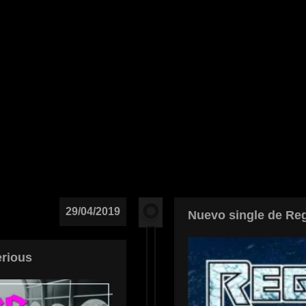
29/04/2019
Nuevo single de Re
erious