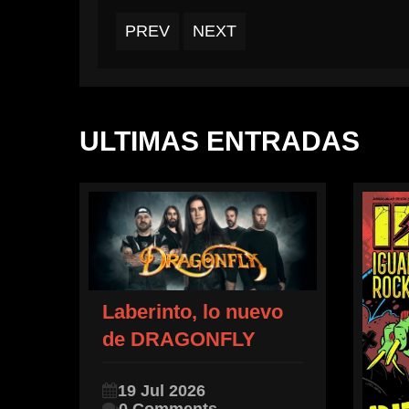
PREV
PREV
NEXT
NEXT
ULTIMAS ENTRADAS
Laberinto, lo nuevo
de DRAGONFLY
19 Jul 2026