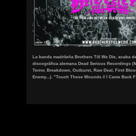
La banda madrileña Brothers Till We Die, acaba de
discográfica alemana Dead Serious Recordings (Mad
Terror, Breakdown, Outburst, Raw Deal, First Blo
Enemy...). "Touch These Wounds // I Came Back F